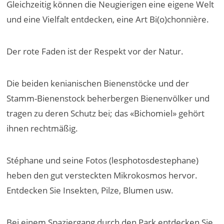
Gleichzeitig können die Neugierigen eine eigene Welt
und eine Vielfalt entdecken, eine Art Bi(o)chonnière.
Der rote Faden ist der Respekt vor der Natur.
Die beiden kenianischen Bienenstöcke und der
Stamm-Bienenstock beherbergen Bienenvölker und
tragen zu deren Schutz bei; das «Bichomiel» gehört
ihnen rechtmäßig.
Stéphane und seine Fotos (lesphotosdestephane)
heben den gut versteckten Mikrokosmos hervor.
Entdecken Sie Insekten, Pilze, Blumen usw.
Bei einem Spaziergang durch den Park entdecken Sie