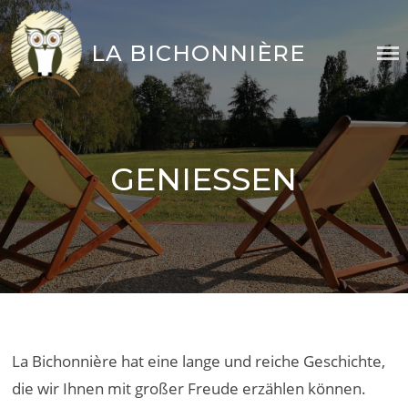
Skip
to
LA BICHONNIÈRE
content
GENIESSEN
La Bichonnière hat eine lange und reiche Geschichte,
die wir Ihnen mit großer Freude erzählen können.