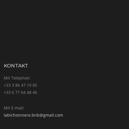
KONTAKT
Mit Telephon:
+33 3 86 47 19 85
+33 6 77 64 48 46
Mit E-mail:
labichonniere.bnb@gmail.com